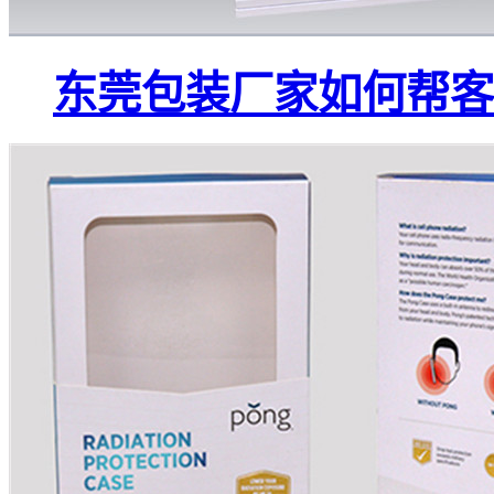
东莞包装厂家如何帮客