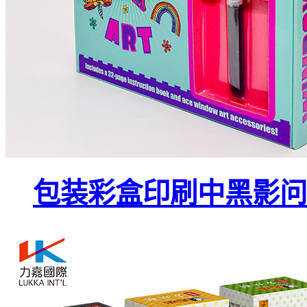
包装彩盒印刷中黑影问