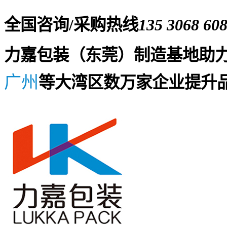
全国咨询/采购热线
135 3068 60
力嘉包装（东莞）制造基地助
广州
等大湾区数万家企业提升