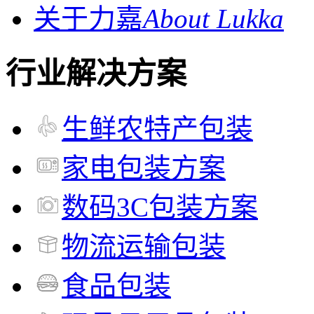
关于力嘉
About Lukka
行业解决方案
生鲜农特产包装
家电包装方案
数码3C包装方案
物流运输包装
食品包装