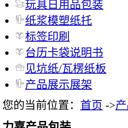
玩具日用品包装
纸浆模塑纸托
标签印刷
台历卡袋说明书
见坑纸/瓦楞纸板
产品展示展架
您的当前位置：
首页
->
产
力嘉产品包装