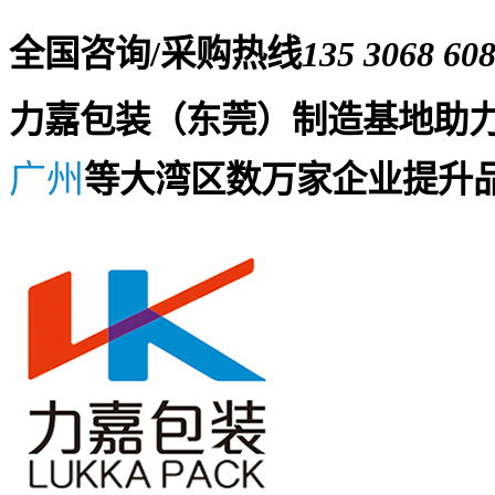
全国咨询/采购热线
135 3068 60
力嘉包装（东莞）制造基地助
广州
等大湾区数万家企业提升