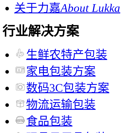
关于力嘉
About Lukka
行业解决方案
生鲜农特产包装
家电包装方案
数码3C包装方案
物流运输包装
食品包装