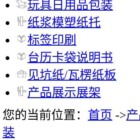
玩具日用品包装
纸浆模塑纸托
标签印刷
台历卡袋说明书
见坑纸/瓦楞纸板
产品展示展架
您的当前位置：
首页
->
产
装