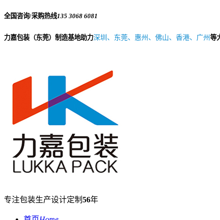
全国咨询/采购热线
135 3068 6081
力嘉包装（东莞）制造基地助力
深圳、东莞、惠州、佛山、香港、广州
等
专注包装生产设计定制
56
年
首页
Home