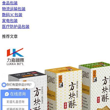
食品包装
物流运输包装
数码3C包装
家电包装
医疗防护品包装
推荐文章
你们有提供设计吗？
在线咨询
彩盒礼盒咨询
纸箱纸板咨询