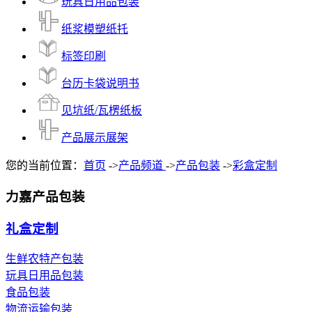
玩具日用品包装
纸浆模塑纸托
标签印刷
台历卡袋说明书
见坑纸/瓦楞纸板
产品展示展架
您的当前位置：
首页
->
产品频道
->
产品包装
->
彩盒定制
力嘉产品包装
礼盒定制
生鲜农特产包装
玩具日用品包装
食品包装
物流运输包装