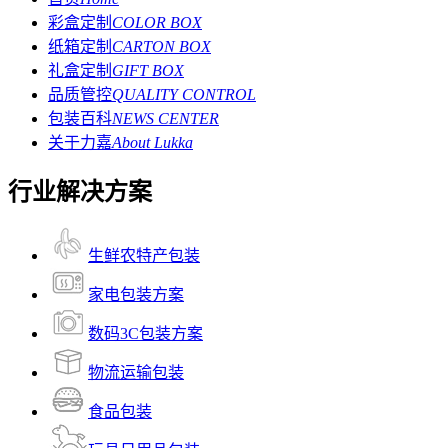
彩盒定制
COLOR BOX
纸箱定制
CARTON BOX
礼盒定制
GIFT BOX
品质管控
QUALITY CONTROL
包装百科
NEWS CENTER
关于力嘉
About Lukka
行业解决方案
生鲜农特产包装
家电包装方案
数码3C包装方案
物流运输包装
食品包装