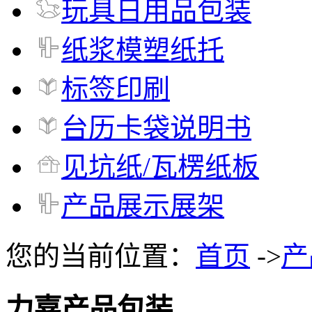
玩具日用品包装
纸浆模塑纸托
标签印刷
台历卡袋说明书
见坑纸/瓦楞纸板
产品展示展架
您的当前位置：
首页
->
产
力嘉产品包装