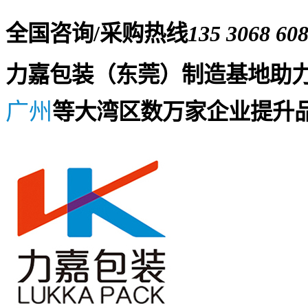
全国咨询/采购热线
135 3068 60
力嘉包装（东莞）制造基地助
广州
等大湾区数万家企业提升