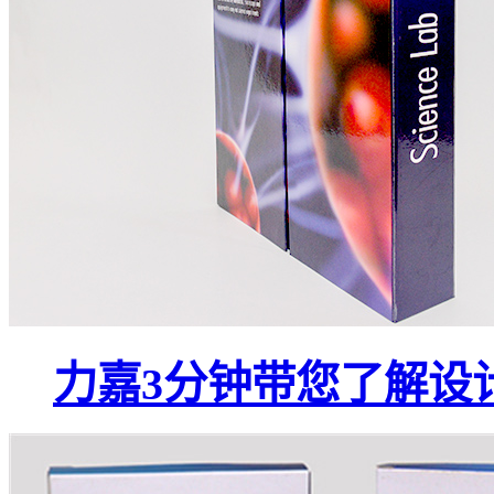
力嘉3分钟带您了解设