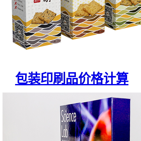
包装印刷品价格计算