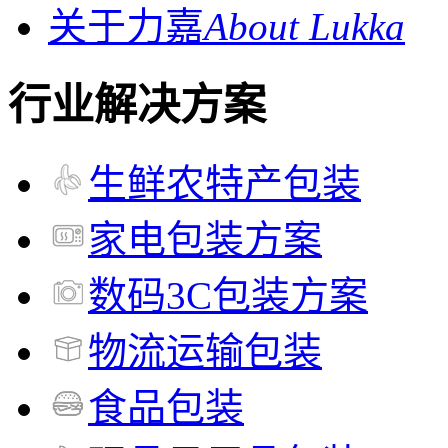
关于力嘉
About Lukka
行业解决方案
生鲜农特产包装
家电包装方案
数码3C包装方案
物流运输包装
食品包装