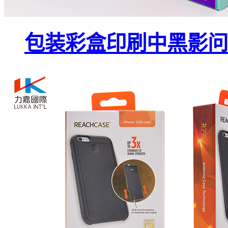
包装彩盒印刷中黑影问