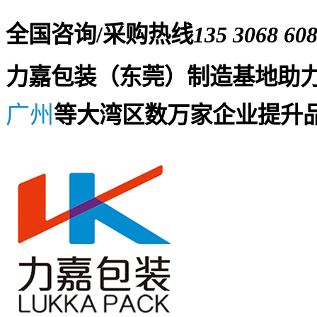
全国咨询/采购热线
135 3068 60
力嘉包装（东莞）制造基地助
广州
等大湾区数万家企业提升