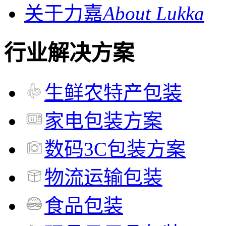
关于力嘉
About Lukka
行业解决方案
生鲜农特产包装
家电包装方案
数码3C包装方案
物流运输包装
食品包装