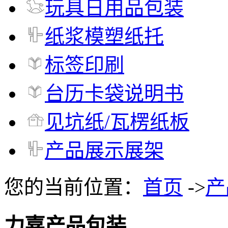
玩具日用品包装
纸浆模塑纸托
标签印刷
台历卡袋说明书
见坑纸/瓦楞纸板
产品展示展架
您的当前位置：
首页
->
产
力嘉产品包装