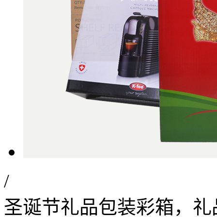
/
圣诞节礼品包装彩箱，礼