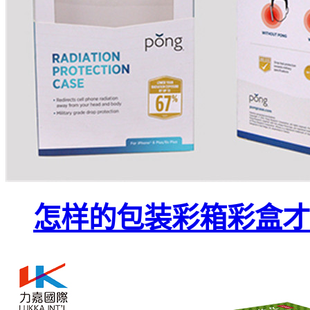
怎样的包装彩箱彩盒才