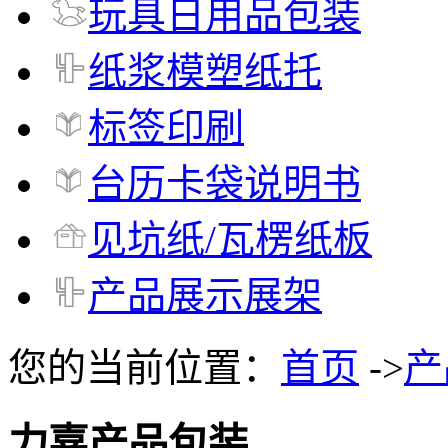
玩具日用品包装
纸浆模塑纸托
标签印刷
台历卡袋说明书
见坑纸/瓦楞纸板
产品展示展架
您的当前位置：
首页
->
产
力嘉产品包装