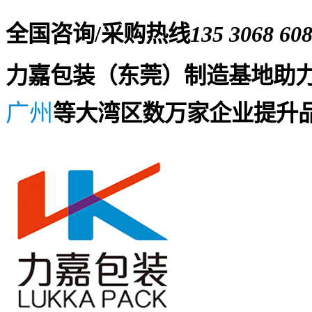
全国咨询/采购热线
135 3068 60
力嘉包装（东莞）制造基地助
广州
等大湾区数万家企业提升