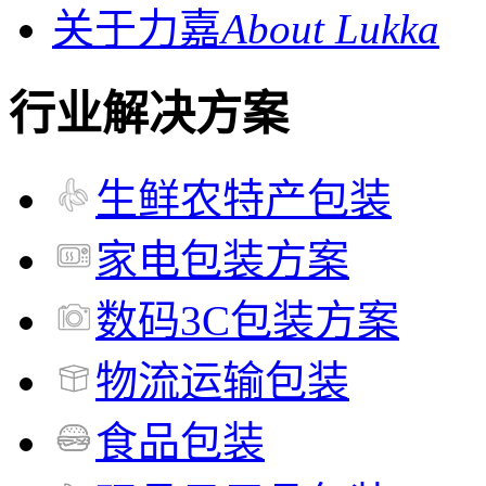
关于力嘉
About Lukka
行业解决方案
生鲜农特产包装
家电包装方案
数码3C包装方案
物流运输包装
食品包装