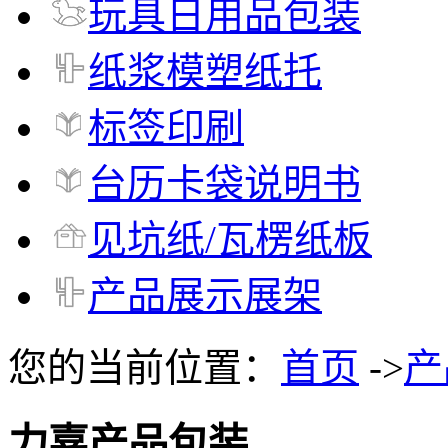
玩具日用品包装
纸浆模塑纸托
标签印刷
台历卡袋说明书
见坑纸/瓦楞纸板
产品展示展架
您的当前位置：
首页
->
产
力嘉产品包装