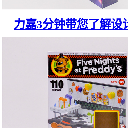
力嘉3分钟带您了解设