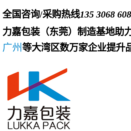
全国咨询/采购热线
135 3068 60
力嘉包装（东莞）制造基地助
广州
等大湾区数万家企业提升