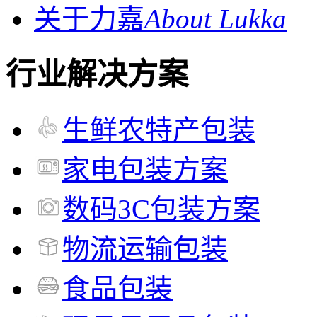
关于力嘉
About Lukka
行业解决方案
生鲜农特产包装
家电包装方案
数码3C包装方案
物流运输包装
食品包装