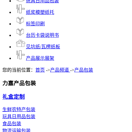
玩具日用品包装
纸浆模塑纸托
标签印刷
台历卡袋说明书
见坑纸/瓦楞纸板
产品展示展架
您的当前位置：
首页
->
产品频道
->
产品包装
力嘉产品包装
礼盒定制
生鲜农特产包装
玩具日用品包装
食品包装
物流运输包装