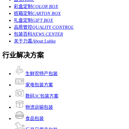
彩盒定制
COLOR BOX
纸箱定制
CARTON BOX
礼盒定制
GIFT BOX
品质管控
QUALITY CONTROL
包装百科
NEWS CENTER
关于力嘉
About Lukka
行业解决方案
生鲜农特产包装
家电包装方案
数码3C包装方案
物流运输包装
食品包装