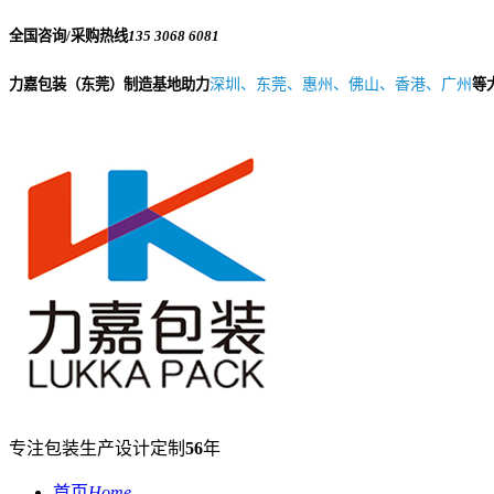
全国咨询/采购热线
135 3068 6081
力嘉包装（东莞）制造基地助力
深圳、东莞、惠州、佛山、香港、广州
等
专注包装生产设计定制
56
年
首页
Home