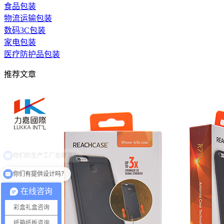
食品包装
物流运输包装
数码3C包装
家电包装
医疗防护品包装
推荐文章
你们有提供设计吗？
在线咨询
彩盒礼盒咨询
纸箱纸板咨询