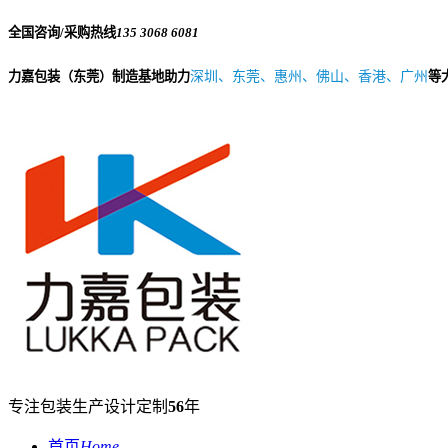
全国咨询/采购热线
135 3068 6081
力嘉包装（东莞）制造基地助力
深圳、东莞、惠州、佛山、香港、广州
等
专注包装生产设计定制
56
年
首页
Home