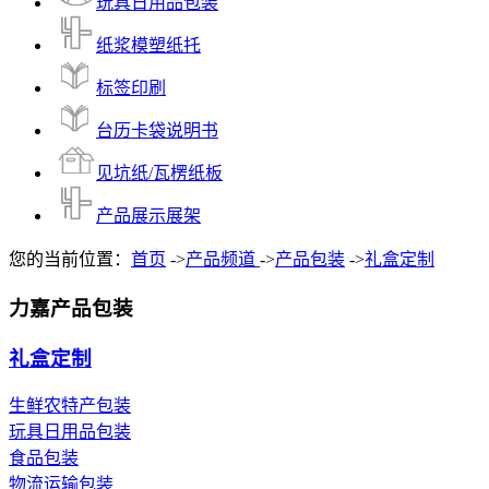
玩具日用品包装
纸浆模塑纸托
标签印刷
台历卡袋说明书
见坑纸/瓦楞纸板
产品展示展架
您的当前位置：
首页
->
产品频道
->
产品包装
->
礼盒定制
力嘉产品包装
礼盒定制
生鲜农特产包装
玩具日用品包装
食品包装
物流运输包装