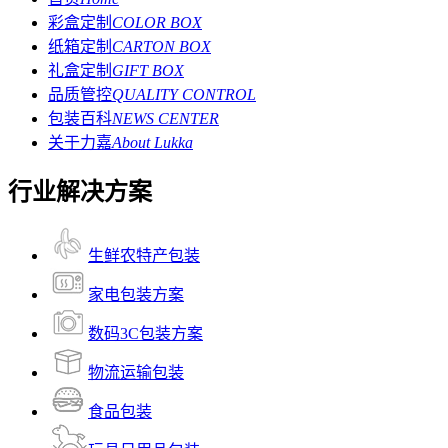
彩盒定制
COLOR BOX
纸箱定制
CARTON BOX
礼盒定制
GIFT BOX
品质管控
QUALITY CONTROL
包装百科
NEWS CENTER
关于力嘉
About Lukka
行业解决方案
生鲜农特产包装
家电包装方案
数码3C包装方案
物流运输包装
食品包装