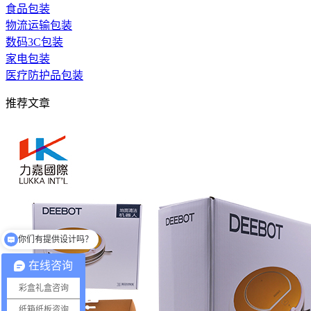
食品包装
物流运输包装
数码3C包装
家电包装
医疗防护品包装
推荐文章
你们有提供设计吗？
你们一般多少件起订？
在线咨询
彩盒礼盒咨询
纸箱纸板咨询