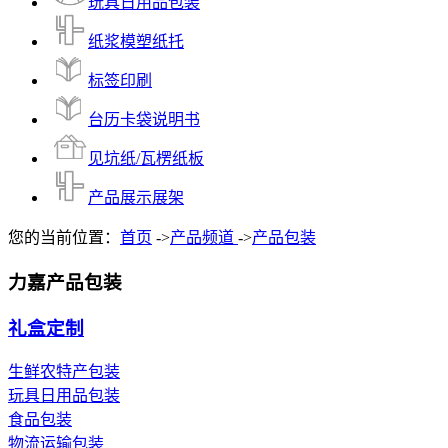
玩具日用品包装
纸浆模塑纸托
标签印刷
台历卡袋说明书
见坑纸/瓦楞纸板
产品展示展架
您的当前位置：
首页
->
产品频道
->
产品包装
力嘉产品包装
礼盒定制
生鲜农特产包装
玩具日用品包装
食品包装
物流运输包装