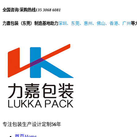
全国咨询/采购热线
135 3068 6081
力嘉包装（东莞）制造基地助力
深圳、东莞、惠州、佛山、香港、广州
等
专注包装生产设计定制
56
年
首页
Home