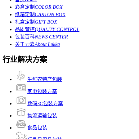
彩盒定制
COLOR BOX
纸箱定制
CARTON BOX
礼盒定制
GIFT BOX
品质管控
QUALITY CONTROL
包装百科
NEWS CENTER
关于力嘉
About Lukka
行业解决方案
生鲜农特产包装
家电包装方案
数码3C包装方案
物流运输包装
食品包装