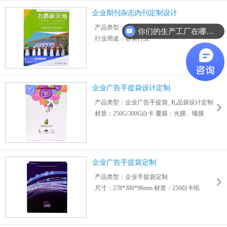
尺寸：210*297mm
企业期刊杂志内刊定制设计
印刷：四色印刷
产品类型：期刊/企业内刊定制
工艺：过油、覆膜、装订、全面UV等
你们的生产工厂在哪里？
行业用途：各类行业
书型：骑马钉
材质：128G哑粉纸印刷
印刷：四色印刷
工艺：胶印
企业广告手提袋设计定制
尺寸：210*285mm
产品类型：企业广告手提袋_礼品袋设计定制
材质：250G/300G白卡 覆膜：光膜、哑膜
工艺：烫金、烫银、UV、凹凸等
尺寸：360*260*82、260*360*82mm
适用场合：开业典礼,员工福利,周年庆典,颁奖
纪念,展销会,广告促销,公关策划,乔迁,生日,节
企业广告手提袋定制
日,婚庆,商务馈赠等
产品类型：企业手提袋定制
尺寸：278*380*96mm 材质：250白卡纸
提绳：三股绳、尼龙绳、丝带绳
工艺：烫金、烫银、UV、凹凸、支持加印
logo
覆膜：光膜、哑膜