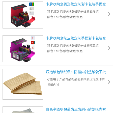
卡牌收纳盒菱形纹定制彩卡包装手提盒
彩卡游戏卡牌收纳盒磁吸手提盒菱形纹
颜色：红色/紫色/蓝色/灰色
外盒尺寸：11*7.8*4.9 （in）
骰子盒尺寸：1.65*3.05*4.45（in）
4x卡牌收纳盒尺寸： 3.5*4.5*3.45（in）
卡牌收纳盒蛇皮纹定制手提彩卡包装盒
彩卡游戏卡牌收纳盒磁吸手提盒蛇皮纹
颜色：红色/紫色/蓝色/灰色
外盒尺寸：11*7.8*4.9 （in）
骰子盒尺寸：1.65*3.05*4.45（in）
4x卡牌收纳盒尺寸： 3.5*4.45*3.45（in）
压泡纸包装纸缓冲防撞内衬垫纸袋子批
发
小型电子产品饰品礼品包装纸袋压泡缓冲防
撞纸内衬
尺寸：175*125mm，可按需定制规格
批发内衬垫纸袋具有低成本环保可降解特点
白色半透明包装防尘防刮花防划痕内衬