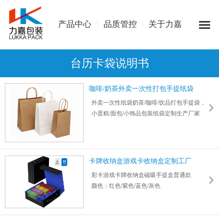
产品中心
品质管控
关于力嘉
台历卡袋说明书
咖啡/奶茶外卖一次性打包手提纸袋
外卖一次性纸袋奶茶/咖啡/饮品打包手提袋，
小蛋糕/面包/小饰品包装纸袋定制生产厂家
卡牌收纳盒游戏卡收纳盒定制工厂
彩卡游戏卡牌收纳盒磁吸手提盒普通款
颜色：红色/紫色/蓝色/灰色
尺寸：11*12*4 （in） 间隔2.7 （in）