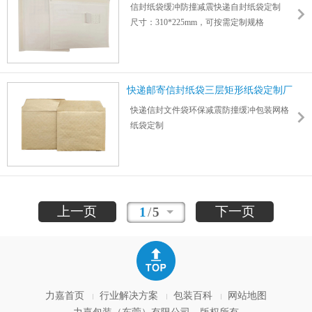
信封纸袋缓冲防撞减震快递自封纸袋定制
尺寸：310*225mm，可按需定制规格
各种缓冲纸袋快递包装信封袋批发,免费报价
快递邮寄信封纸袋三层矩形纸袋定制厂
家
快递信封文件袋环保减震防撞缓冲包装网格
纸袋定制
尺寸：，可按需定制规格
力嘉专业设计定制各种缓冲纸袋邮寄信封袋,
免费报价
上一页
下一页
1
/
5
力嘉首页
行业解决方案
包装百科
网站地图