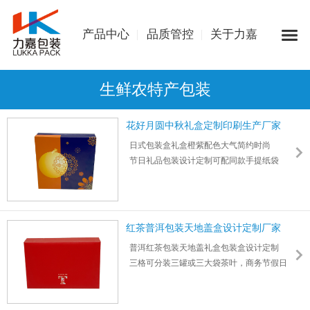
产品中心
品质管控
关于力嘉
生鲜农特产包装
花好月圆中秋礼盒定制印刷生产厂家
日式包装盒礼盒橙紫配色大气简约时尚
节日礼品包装设计定制可配同款手提纸袋
尺寸：250*250*60mm 厚度：5mm
红茶普洱包装天地盖盒设计定制厂家
普洱红茶包装天地盖礼盒包装盒设计定制
三格可分装三罐或三大袋茶叶，商务节假日
送礼用
尺寸：352*237*85mm 厚度：3mm
如有需要可加购手提广告纸袋，支持批量下