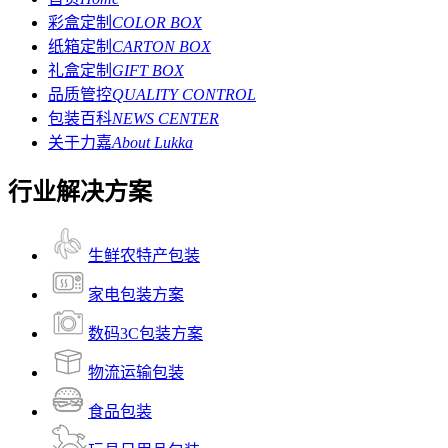
彩盒定制
COLOR BOX
纸箱定制
CARTON BOX
礼盒定制
GIFT BOX
品质管控
QUALITY CONTROL
包装百科
NEWS CENTER
关于力嘉
About Lukka
行业解决方案
生鲜农特产包装
家电包装方案
数码3C包装方案
物流运输包装
食品包装