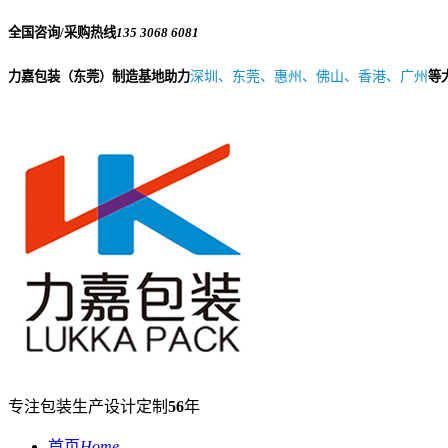
全国咨询/采购热线
135 3068 6081
力嘉包装（东莞）制造基地助力
深圳、东莞、惠州、佛山、香港、广州
等
专注包装生产设计定制
56
年
首页
Home