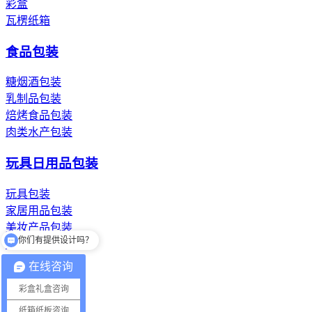
彩盒
瓦楞纸箱
食品包装
糖烟酒包装
乳制品包装
焙烤食品包装
肉类水产包装
玩具日用品包装
玩具包装
家居用品包装
你们有提供设计吗？
美妆产品包装
洗漱用品包装
你们一般多少件起订？
在线咨询
纸浆模塑纸托
彩盒礼盒咨询
餐具纸托
纸箱纸板咨询