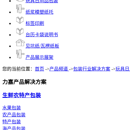
玩具日用品包装
纸浆模塑纸托
标签印刷
台历卡袋说明书
见坑纸/瓦楞纸板
产品展示展架
您的当前位置：
首页
->
产品频道
->
包装行业解决方案
->
玩具日
力嘉产品解决方案
生鲜农特产包装
水果包装
农产品包装
特产包装
海产品包装