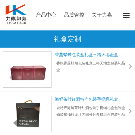
产品中心
品质管控
关于力嘉
礼盒定制
香薰蜡烛包装盒礼盒三格天地盖盒
香氛香薰蜡烛包装礼盒三格天地盖包装礼品
盒
节日庆典亲朋好友送礼促销礼品香薰蜡烛包
装
力嘉专业设计定制各种组合式产品礼盒,免费
报价
海鲜茶叶红酒特产包装手提绳礼盒
农特产海鲜茶叶红酒包装手提绳礼盒包装盒
磁吸扣抽拉设计内部可分多格组合包装礼品
盒
力嘉提供尺寸图案logo盒型一站式设计定制服
务