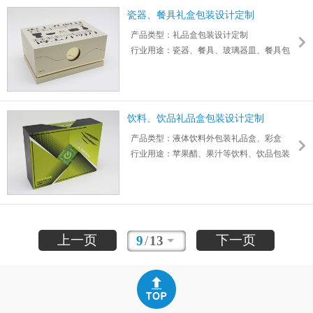
瓷器、餐具礼盒包装设计定制
产品类型：礼品盒包装设计定制
行业用途：瓷器、餐具、玻璃器皿、餐具包
装礼盒
盒型：精品盒
纸型：瓦楞纸板、卡纸
工艺：覆膜、专色印刷
饮料、饮品礼品盒包装设计定制
产品类型：液体饮料外包装礼品盒、彩盒
行业用途：苹果醋、果汁等饮料、饮品包装
盒型：精品盒
纸型：卡纸
工艺：覆哑膜、烫特种金
上一页
下一页
9
/
13