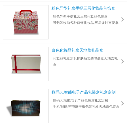
粉色异型礼盒手提三层化妆品首饰盒
粉色异型手提礼盒三层化妆品包装盒
可包装收纳各种首饰化妆品,三层设计方便拿
取
力嘉专业设计定制各种手提礼盒,免费报价
白色化妆品礼盒天地盖礼品盒
化妆品礼盒水乳护肤品套装包装盒天地盖礼
盒
节日庆典亲朋好友送礼促销礼品包装盒
力嘉专业设计定制各种产品包装盒,免费报价
数码3C智能电子产品包装盒礼盒定制
数码3C智能电子产品包装盒礼盒定制
手机/智能屏/电脑平板包装礼盒天地盖包装盒
力嘉专注高中端品牌包装定制一站式服务