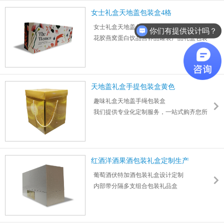
女士礼盒天地盖包装盒4格
女士礼盒天地盖包装盒4格分隔
你们有提供设计吗？
花胶燕窝蛋白饮品营养品罐装产品礼盒包装
盒
力嘉专业设计定制节日送礼产品包装盒
天地盖礼盒手提包装盒黄色
趣味礼盒天地盖手绳包装盒
我们提供专业化定制服务，一站式购齐您所
需的包装
天地盖礼盒手提包装盒黄色月饼包装盒
红酒洋酒果酒包装礼盒定制生产
葡萄酒伏特加酒包装礼盒设计定制
内部带分隔多支组合包装礼品盒
力嘉提供尺寸图案logo盒型一站式设计定制服
务