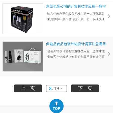
或大型包装印刷企业来说已经能做到生产消
东莞包装公司的计算机技术应用—数字
耗与植树造林两相结合。
化印刷
这几年来东莞包装公司发生的一大变化就是
采用数字印刷代替传统印刷工艺，实现快速
打样出品。运用计算机技术实现替换印刷胶
片和模拟印刷工艺。我们可以通过计算机数
字化工作实现包装设计、印刷生产、出货、
以及利润成本核算等等。
保健品食品包装外箱设计需要注意哪些
问题？
包装外箱设计需要注意哪些问题，怎样才能
带给客户信赖感？专业的包装不能有虚假宣
传,虚假广告存在。为什么大企业对保健品/食
品、医药类的包装具有那么严格的资料审核
程序。主要是为了能给消费者一个正确的，
健康的正面包装信息传达。那么这类的产品
包装要注意哪些细节问题呢？
上一页
下一页
8
/
19