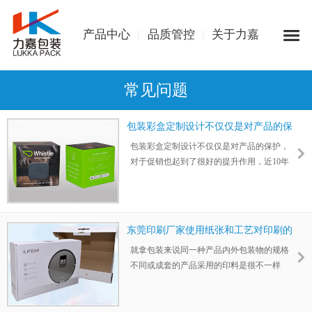
产品中心
品质管控
关于力嘉
常见问题
包装彩盒定制设计不仅仅是对产品的保
护
包装彩盒定制设计不仅仅是对产品的保护，
对于促销也起到了很好的提升作用，近10年
包装市场发展迅速同时竞争也越来越激烈，
很多的商家热衷于提升包装的促销功能，进
而促使产品大卖。
东莞印刷厂家使用纸张和工艺对印刷的
影响
就拿包装来说同一种产品内外包装物的规格
不同或成套的产品采用的印料是很不一样
的，尽管东莞印刷厂家版面结构或颜色有相
似，但是也有材料和规格的差别使得印刷的
工艺适应性也是尽不相同的。