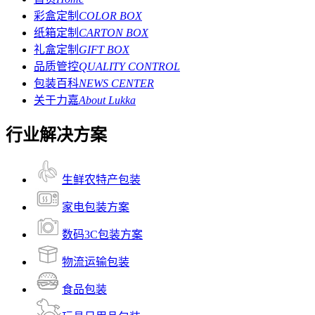
彩盒定制
COLOR BOX
纸箱定制
CARTON BOX
礼盒定制
GIFT BOX
品质管控
QUALITY CONTROL
包装百科
NEWS CENTER
关于力嘉
About Lukka
行业解决方案
生鲜农特产包装
家电包装方案
数码3C包装方案
物流运输包装
食品包装