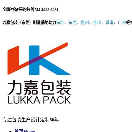
全国咨询/采购热线
135 3068 6081
力嘉包装（东莞）制造基地助力
深圳、东莞、惠州、佛山、香港、广州
等
专注包装生产设计定制
56
年
首页
Home