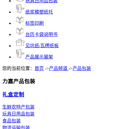
玩具日用品包装
纸浆模塑纸托
标签印刷
台历卡袋说明书
见坑纸/瓦楞纸板
产品展示展架
您的当前位置：
首页
->
产品频道
->
产品包装
力嘉产品包装
礼盒定制
生鲜农特产包装
玩具日用品包装
食品包装
物流运输包装