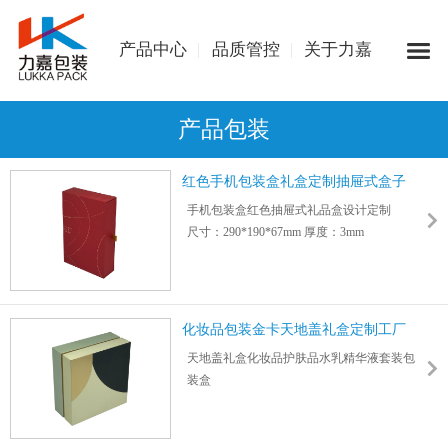
产品中心
品质管控
关于力嘉
产品包装
红色手机包装盒礼盒定制抽屉式盒子
手机包装盒红色抽屉式礼品盒设计定制
尺寸：290*190*67mm 厚度：3mm
采用高速一体化印刷糊盒生产线设备生产
彩盒日交付超140吨，力嘉包装年产值超15亿
化妆品包装金卡天地盖礼盒定制工厂
天地盖礼盒化妆品护肤品水乳精华液套装包
装盒
尺寸：261*261*122mm 厚度：2.5mm
金卡纸+4C印刷根据产品尺寸设计内盒,配产
品说明书