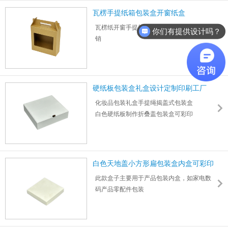
瓦楞手提纸箱包装盒开窗纸盒
瓦楞纸开窗手提礼品包装盒定制生产工厂直
你们有提供设计吗？
销
尺寸：217*275*79mm 厚度：2mm
1000件起，支持大批量，可指定交付地点或
自提。
硬纸板包装盒礼盒设计定制印刷工厂
化妆品包装礼盒手提绳揭盖式包装盒
白色硬纸板制作折叠盖包装盒可彩印
500件起订，支持送货，3天打样7天交付
白色天地盖小方形扁包装盒内盒可彩印
此款盒子主要用于产品包装内盒，如家电数
码产品零配件包装
白色卡纸天地盖盒型，支持图案设计彩印打
样，
尺寸：110*110*20mm 厚度：0.5mm 起订量：