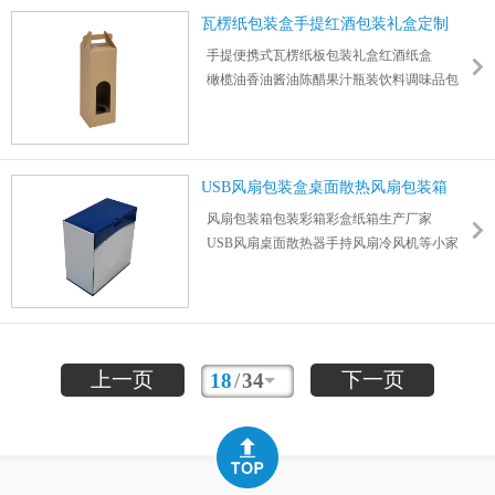
1000件
瓦楞纸包装盒手提红酒包装礼盒定制
手提便携式瓦楞纸板包装礼盒红酒纸盒
橄榄油香油酱油陈醋果汁瓶装饮料调味品包
装盒
尺寸：385*112*112mm 厚度： 2mm
1000件起订，可彩印logo图案支持设计打样定
制
USB风扇包装盒桌面散热风扇包装箱
风扇包装箱包装彩箱彩盒纸箱生产厂家
USB风扇桌面散热器手持风扇冷风机等小家
电包装
本厂提供一站式包材定制，免费报价
上一页
下一页
18
/
34