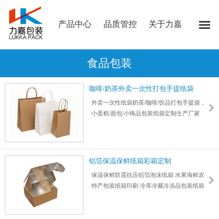
产品中心
品质管控
关于力嘉
食品包装
咖啡/奶茶外卖一次性打包手提纸袋
外卖一次性纸袋奶茶/咖啡/饮品打包手提袋，
小蛋糕/面包/小饰品包装纸袋定制生产厂家
铝箔保温保鲜纸箱彩箱定制
保温保鲜防震抗压铝箔泡沫纸箱 水果海鲜农
特产包装纸箱印刷 冷库冷藏冷冻品包装纸箱
定制