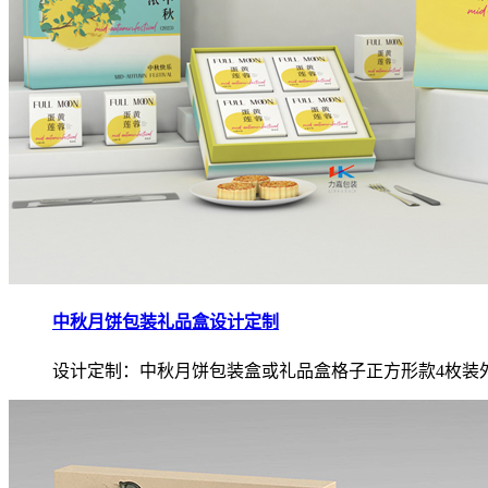
中秋月饼包装礼品盒设计定制
设计定制：中秋月饼包装盒或礼品盒格子正方形款4枚装外.