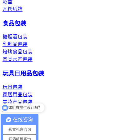
彩盒
瓦楞纸箱
食品包装
糖烟酒包装
乳制品包装
焙烤食品包装
肉类水产包装
玩具日用品包装
玩具包装
家居用品包装
美妆产品包装
你们有提供设计吗？
洗漱用品包装
在线咨询
纸浆模塑纸托
彩盒礼盒咨询
餐具纸托
纸箱纸板咨询