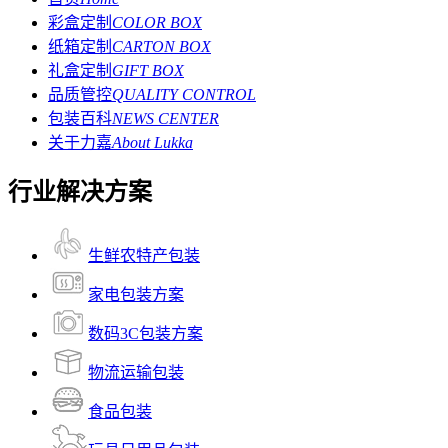
彩盒定制
COLOR BOX
纸箱定制
CARTON BOX
礼盒定制
GIFT BOX
品质管控
QUALITY CONTROL
包装百科
NEWS CENTER
关于力嘉
About Lukka
行业解决方案
生鲜农特产包装
家电包装方案
数码3C包装方案
物流运输包装
食品包装