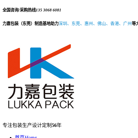
全国咨询/采购热线
135 3068 6081
力嘉包装（东莞）制造基地助力
深圳、东莞、惠州、佛山、香港、广州
等
专注包装生产设计定制
56
年
首页
Home