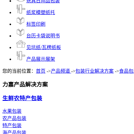
玩具日用品包装
纸浆模塑纸托
标签印刷
台历卡袋说明书
见坑纸/瓦楞纸板
产品展示展架
您的当前位置：
首页
->
产品频道
->
包装行业解决方案
->
食品包
力嘉产品解决方案
生鲜农特产包装
水果包装
农产品包装
特产包装
海产品包装