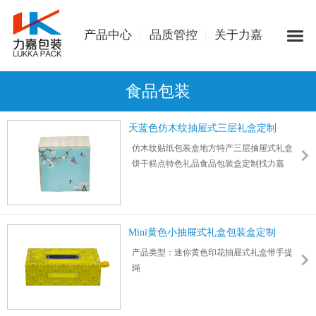
产品中心
品质管控
关于力嘉
食品包装
天蓝色仿木纹抽屉式三层礼盒定制
仿木纹贴纸包装盒地方特产三层抽屉式礼盒
饼干糕点特色礼品食品包装盒定制找力嘉
可烫印logo图案，更多设计定制请咨询客服
尺寸： 211*122*213mm 厚度：3.5mm
Mini黄色小抽屉式礼盒包装盒定制
产品类型：迷你黄色印花抽屉式礼盒带手提
绳
行业用途：营养保健品、美容养颜产品礼盒
包装
尺寸32*118*70mm 厚2mm