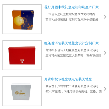
纸型：卡纸 印刷：四色印刷 工艺：啤、粘
花好月圆中秋礼盒定制印刷生产厂家
日式包装盒礼盒橙紫配色大气简约时尚
节日礼品包装设计定制可配同款手提纸袋
尺寸：250*250*60mm 厚度：5mm
红茶普洱包装天地盖盒设计定制厂家
普洱红茶包装天地盖礼盒包装盒设计定制
三格可分装三罐或三大袋茶叶，商务节假日
送礼用
尺寸：352*237*85mm 厚度：3mm
如有需要可加购手提广告纸袋，支持批量下
单定做
月饼中秋节礼盒糕点包装天地盒
糕点饼干月饼中秋节送礼包装盒设计定制
4C+UV覆膜，内托可按需分两格、三格、四
格、六格等
尺寸：250*250*65mm 厚度：5mm