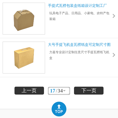
手提式瓦楞包装盒纸箱设计定制工厂
玩具电子产品、日用品、小家电、农特产包
装箱
手提扣底纸箱瓦楞包装箱纸盒设计定制一站
式服务
1000件起订彩印logo图案尺寸工厂直销批发价
大号手提飞机盒瓦楞纸盒可定制尺寸图
案
力嘉专业设计定制任意尺寸手提瓦楞纸飞机
盒
折叠手提式包装盒瓦楞飞机盒可彩印logo图案
数码/家电/食品/玩具/日用品/物流快递包装适
用范围广泛
3层/5层/特硬/加硬/加厚瓦楞纸板制作，承重
50kg
上一页
下一页
17
/
34